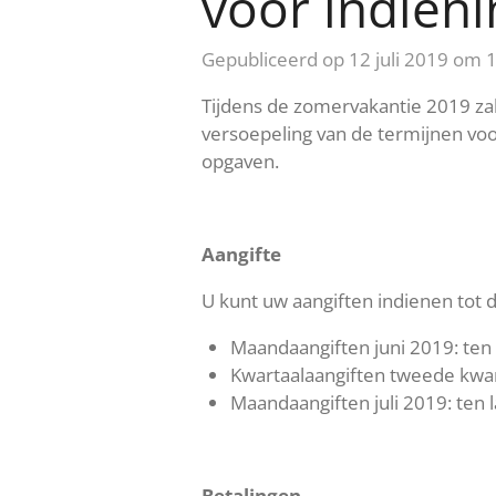
voor indieni
Gepubliceerd op 12 juli 2019 om 
Tijdens de zomervakantie 2019 zal
versoepeling van de termijnen voo
opgaven.
Aangifte
U kunt uw aangiften indienen tot 
Maandaangiften juni 2019: ten 
Kwartaalaangiften tweede kwart
Maandaangiften juli 2019: ten l
Betalingen