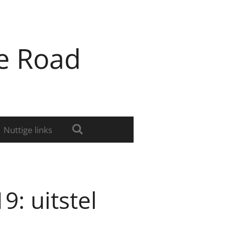
e Road
Nuttige links
9: uitstel