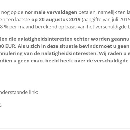
 nog op de
normale vervaldagen
betalen, namelijk ten l
en ten laatste
op 20 augustus 2019
(aangifte van juli 20
,8 % per maand berekend op basis van het verschuldigde 
len die nalatigheidsinteresten echter worden geannu
000 EUR. Als u zich in deze situatie bevindt moet u g
nulering van de nalatigheidsinteresten. Wij raden u e
 Indien u geen exact beeld heeft over de verschuldigde
nderstaande link:
s