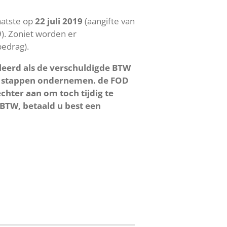
aatste op
22 juli 2019
(aangifte van
19). Zoniet worden er
bedrag).
leerd als de verschuldigde BTW
een stappen ondernemen. de FOD
chter aan om toch tijdig te
 BTW, betaald u best een