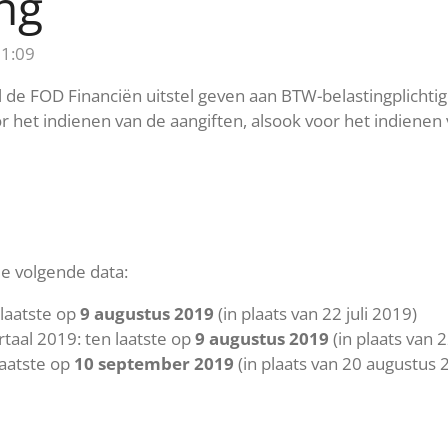
ng
11:09
 de FOD Financiën uitstel geven aan BTW-belastingplichti
r het indienen van de aangiften, alsook voor het indiene
de volgende data:
laatste op
9 augustus 2019
(in plaats van 22 juli 2019)
aal 2019: ten laatste op
9 augustus 2019
(in plaats van 2
aatste op
10 september 2019
(in plaats van 20 augustus 