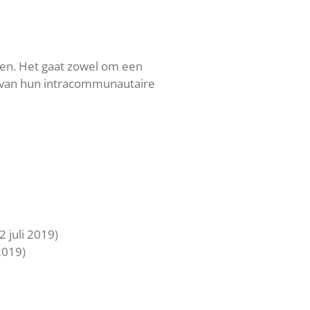
gen. Het gaat zowel om een
n van hun intracommunautaire
2 juli 2019)
2019)