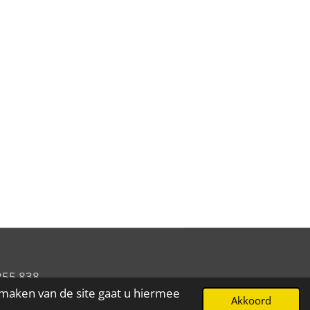
255.838
 maken van de site gaat u hiermee
Akkoord