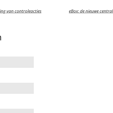
ing van controleacties
n