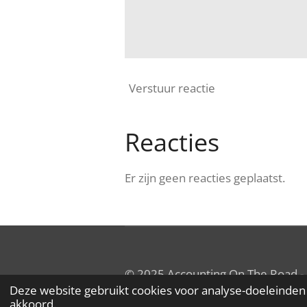
Verstuur reactie
Reacties
Er zijn geen reacties geplaatst.
© 2025 Accounting On The Road -
Deze website gebruikt cookies voor analyse-doeleinden 
akkoord.