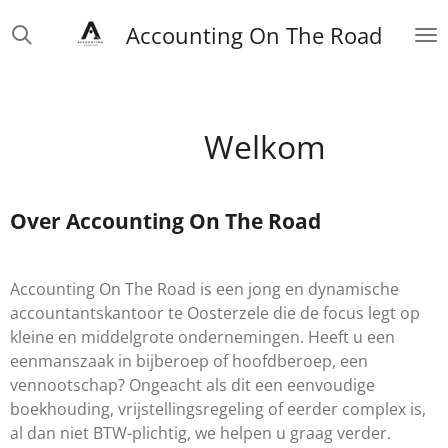
Ga
Accounting On The Road
direct
naar
de
hoofdinhoud
Welkom
Over Accounting On The Road
Accounting On The Road is een jong en dynamische
accountantskantoor te Oosterzele die de focus legt op
kleine en middelgrote ondernemingen. Heeft u een
eenmanszaak in bijberoep of hoofdberoep, een
vennootschap? Ongeacht als dit een eenvoudige
boekhouding, vrijstellingsregeling of eerder complex is,
al dan niet BTW-plichtig, we helpen u graag verder.