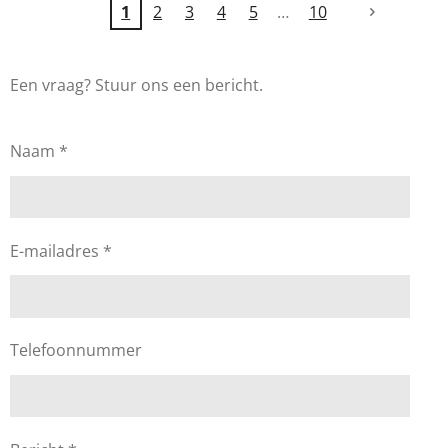
1
2
3
4
5
10
Een vraag? Stuur ons een bericht.
Naam *
E-mailadres *
Telefoonnummer