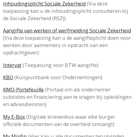
Inhoudingsplicht Sociale Zekerheid
(Via deze
toepassing
kan u de inhoudingsplicht consulteren bij
de Sociale Zekerheid (RSZ))
Aangifte van werken of werfmelding Sociale Zekerheid
(Via deze toepassing kan u de aangifteplicht doen voor
werken door aannemers in opdracht van een
opdrachtgever)
Intervat
(Toepassing voor BTW aangifte)
KBO
(Kuispuntbank voor Ondernemingen)
KMO-Portefeuille
(Portaal om als ondernemer
subsidies en financiering aan te vragen bij opleidingen
en adviesdiensten)
My E-Box
(Digitale brievenbus waar elke burger
officiële documenten van de overheid ontvangt)
My Minfin
(Hier kan u alle documenten terugvinden