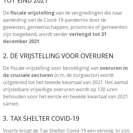
TOT EIND 2021
De
fiscale vrijstelling
van de vergoedingen die naar
aanleiding van de Covid-19-pandemie door de
gewesten, gemeenschappen, provincies of gemeenten
zijn toegekend, wordt verder
verlengd tot 31
december 2021
.
2. DE VRIJSTELLING VOOR OVERUREN
De fiscale vrijstelling voor bezoldiging van
overuren in
de cruciale sectoren
(o.m. de zorgsector) wordt
uitgebreid tot het tweede kwartaal van 2021. Het aantal
vrijstelbare vrijwillige overuren wordt op 120 uren
behouden voor het eerste en tweede kwartaal van 2021
samen.
3. TAX SHELTER COVID-19
Voorts krijgt de Tax Shelter Covid-19 een vervolg. In zijn