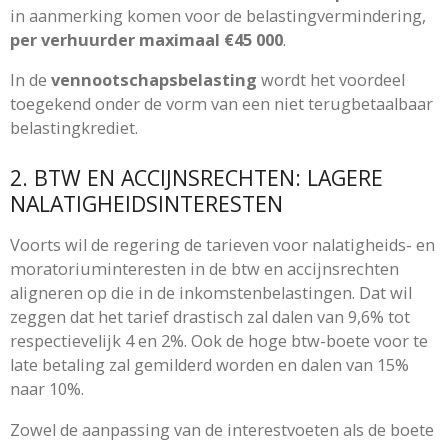
in aanmerking komen voor de belastingvermindering,
per verhuurder maximaal €45 000
.
In de
vennootschapsbelasting
wordt het voordeel
toegekend onder de vorm van een niet terugbetaalbaar
belastingkrediet.
2. BTW EN ACCIJNSRECHTEN: LAGERE
NALATIGHEIDSINTERESTEN
Voorts wil de regering de tarieven voor nalatigheids- en
moratoriuminteresten in de btw en accijnsrechten
aligneren op die in de inkomstenbelastingen. Dat wil
zeggen dat het tarief drastisch zal dalen van 9,6% tot
respectievelijk 4 en 2%. Ook de hoge btw-boete voor te
late betaling zal gemilderd worden en dalen van 15%
naar 10%.
Zowel de aanpassing van de interestvoeten als de boete