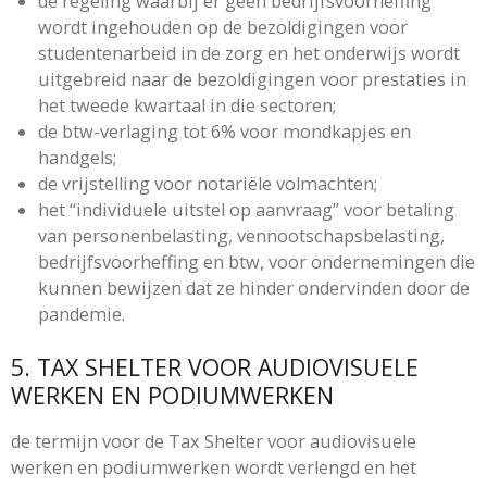
de regeling waarbij er geen bedrijfsvoorheffing
wordt ingehouden op de bezoldigingen voor
studentenarbeid in de zorg en het onderwijs wordt
uitgebreid naar de bezoldigingen voor prestaties in
het tweede kwartaal in die sectoren;
de btw-verlaging tot 6% voor mondkapjes en
handgels;
de vrijstelling voor notariële volmachten;
het “individuele uitstel op aanvraag” voor betaling
van personenbelasting, vennootschapsbelasting,
bedrijfsvoorheffing en btw, voor ondernemingen die
kunnen bewijzen dat ze hinder ondervinden door de
pandemie.
5. TAX SHELTER VOOR AUDIOVISUELE
WERKEN EN PODIUMWERKEN
de termijn voor de Tax Shelter voor audiovisuele
werken en podiumwerken wordt verlengd en het