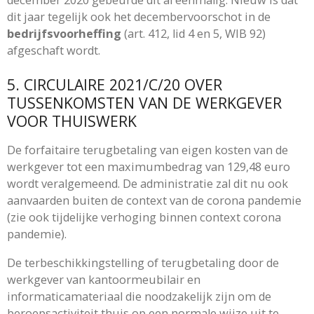
dit jaar tegelijk ook het decembervoorschot in de
bedrijfsvoorheffing
(art. 412, lid 4 en 5, WIB 92)
afgeschaft wordt.
5. CIRCULAIRE 2021/C/20 OVER
TUSSENKOMSTEN VAN DE WERKGEVER
VOOR THUISWERK
De forfaitaire terugbetaling van eigen kosten van de
werkgever tot een maximumbedrag van 129,48 euro
wordt veralgemeend. De administratie zal dit nu ook
aanvaarden buiten de context van de corona pandemie
(zie ook tijdelijke verhoging binnen context corona
pandemie).
De terbeschikkingstelling of terugbetaling door de
werkgever van kantoormeubilair en
informaticamateriaal die noodzakelijk zijn om de
beroepsactiviteit thuis op een normale wijze uit te