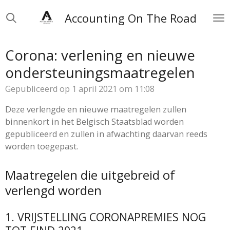
Ga
Accounting On The Road
direct
naar
de
Corona: verlening en nieuwe
hoofdinhoud
ondersteuningsmaatregelen
Gepubliceerd op 1 april 2021 om 11:08
Deze verlengde en nieuwe maatregelen zullen
binnenkort in het Belgisch Staatsblad worden
gepubliceerd en zullen in afwachting daarvan reeds
worden toegepast.
Maatregelen die uitgebreid of
verlengd worden
1. VRIJSTELLING CORONAPREMIES NOG