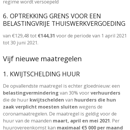
regime wordt versoepeld
6. OPTREKKING GRENS VOOR EEN
BELASTINGVRIJE THUISWERKVERGOEDING
van €129,48 tot
€144,31
voor de periode van 1 april 2021
tot 30 juni 2021.
Vijf nieuwe maatregelen
1. KWIJTSCHELDING HUUR
De opvallendste maatregel is echter gloednieuw: een
belastingvermindering
van 30% voor
verhuurders
die de huur
kwijtschelden
van
huurders die hun
zaak verplicht moesten sluiten
wegens de
coronamaatregelen. De maatregel is geldig voor de
huur van de maanden
maart, april en mei 2021
. Per
huurovereenkomst kan
maximaal €5 000 per maand