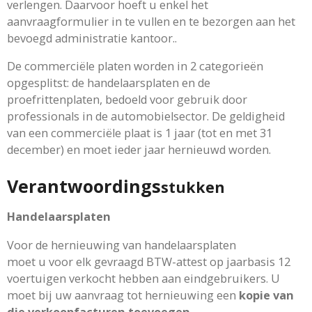
verlengen. Daarvoor hoeft u enkel het
aanvraagformulier in te vullen en te bezorgen aan het
bevoegd administratie kantoor..
De commerciële platen worden in 2 categorieën
opgesplitst: de handelaarsplaten en de
proefrittenplaten, bedoeld voor gebruik door
professionals in de automobielsector. De geldigheid
van een commerciële plaat is 1 jaar (tot en met 31
december) en moet ieder jaar hernieuwd worden.
Verantwoordings
stukken
Handelaarsplaten
Voor de hernieuwing van handelaarsplaten
moet u voor elk gevraagd BTW-attest op jaarbasis 12
voertuigen verkocht hebben aan eindgebruikers. U
moet bij uw aanvraag tot hernieuwing een
kopie van
die verkoopfacturen toevoegen
.