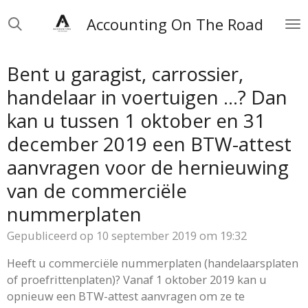
Ga
Accounting On The Road
direct
naar
de
Bent u garagist, carrossier,
hoofdinhoud
handelaar in voertuigen …? Dan
kan u tussen 1 oktober en 31
december 2019 een BTW-attest
aanvragen voor de hernieuwing
van de commerciële
nummerplaten
Gepubliceerd op 10 september 2019 om 19:32
Heeft u commerciële nummerplaten (handelaarsplaten
of proefrittenplaten)? Vanaf 1 oktober 2019 kan u
opnieuw een BTW-attest aanvragen om ze te