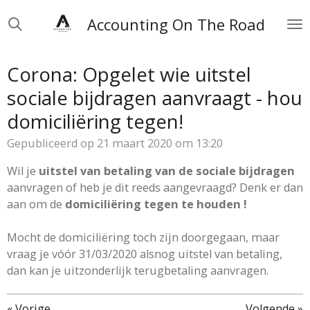
Ga
Accounting On The Road
direct
naar
de
Corona: Opgelet wie uitstel
hoofdinhoud
sociale bijdragen aanvraagt - hou
domiciliëring tegen!
Gepubliceerd op 21 maart 2020 om 13:20
Wil je
uitstel van betaling van de sociale bijdragen
aanvragen of heb je dit reeds aangevraagd? Denk er dan
aan om de
domiciliëring tegen te houden !
Mocht de domiciliëring toch zijn doorgegaan, maar
vraag je vóór 31/03/2020 alsnog uitstel van betaling,
dan kan je uitzonderlijk terugbetaling aanvragen.
«
Vorige
Volgende
»