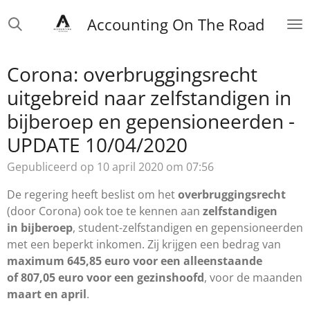
Ga
Accounting On The Road
direct
naar
de
Corona: overbruggingsrecht
hoofdinhoud
uitgebreid naar zelfstandigen in
bijberoep en gepensioneerden -
UPDATE 10/04/2020
Gepubliceerd op 10 april 2020 om 07:56
De regering heeft beslist om het
overbruggingsrecht
(door Corona) ook toe te kennen aan
zelfstandigen
in bijberoep
, student-zelfstandigen en gepensioneerden
met een beperkt inkomen. Zij krijgen een bedrag van
maximum 645,85 euro voor een alleenstaande
of 807,05 euro voor een gezinshoofd
, voor de maanden
maart en april
.