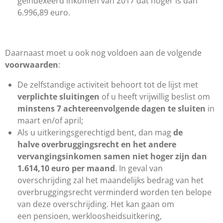
geïndexeerd inkomen van 2017 dat hoger is dan
6.996,89 euro.
Daarnaast moet u ook nog voldoen aan de volgende
voorwaarden
:
De zelfstandige activiteit behoort tot de lijst met ​​​​​
verplichte sluitingen
of u heeft vrijwillig beslist om
minstens 7 achtereenvolgende dagen te sluiten
in
maart en/of april;
Als u uitkeringsgerechtigd bent, dan mag
de
halve overbruggingsrecht en het andere
vervangingsinkomen samen niet hoger zijn dan
1.614,10 euro per maand
. In geval van
overschrijding zal het maandelijks bedrag van het
overbruggingsrecht verminderd worden ten belope
van deze overschrijding. Het kan gaan om
een pensioen, werkloosheidsuitkering,