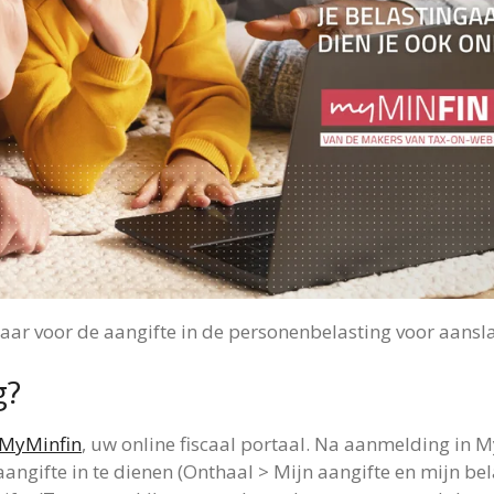
ar voor de aangifte in de personenbelasting voor aansl
g?
MyMinfin
, uw online fiscaal portaal. Na aanmelding in M
gifte in te dienen (Onthaal > Mijn aangifte en mijn bela