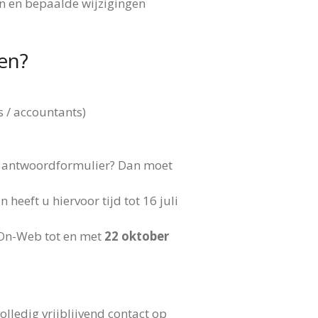
n en bepaalde wijzigingen
nen?
 / accountants)
en antwoordformulier? Dan moet
heeft u hiervoor tijd tot 16 juli
-On-Web tot en met
22 oktober
lledig vrijblijvend contact op