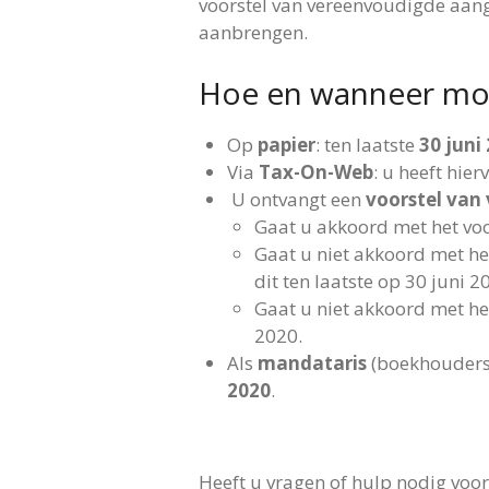
voorstel van vereenvoudigde aan
aanbrengen.
Hoe en wanneer moet
Op
papier
: ten laatste
30 juni
Via
Tax-On-Web
:
u heeft hierv
U ontvangt een
voorstel van
Gaat u akkoord met het voo
Gaat u niet akkoord met he
dit ten laatste op 30 juni 
Gaat u niet akkoord met het
2020.
Als
mandataris
(boekhouders 
2020
.
Heeft u vragen of hulp nodig voor