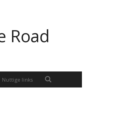
e Road
Nuttige links