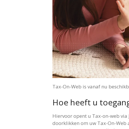
Tax-On-Web is vanaf nu beschikba
Hoe heeft u toegan
Hiervoor opent u Tax-on-web via
doorklikken om uw Tax-On-Web aan