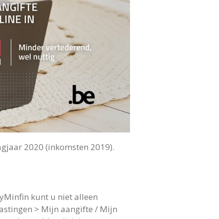
agjaar 2020 (inkomsten 2019).
yMinfin kunt u niet alleen
stingen > Mijn aangifte / Mijn