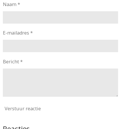
Naam *
E-mailadres *
Bericht *
Verstuur reactie
Reacties