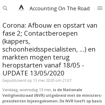
Ga
Accounting On The Road
direct
naar
de
Corona: Afbouw en opstart van
hoofdinhoud
fase 2; Contactberoepen
(kappers,
schoonheidsspecialisten, ...) en
markten mogen terug
heropstarten vanaf 18/05 -
UPDATE 13/05/2020
Gepubliceerd op 13 mei 2020 om 21:07
Vandaag, woensdag 13 mei,
is de Nationale
Veiligheidsraad (NVR) uitgebreid met de ministers-
presidenten bijeengekomen. De NVR heeft op basis