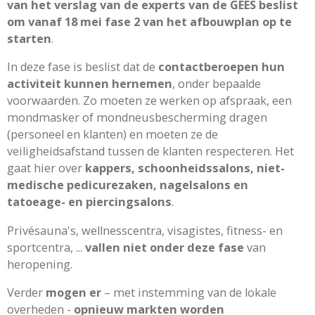
van het verslag van de experts van de GEES beslist
om vanaf 18 mei fase 2 van het afbouwplan op te
starten
.
In deze fase is beslist dat de
contactberoepen
hun
activiteit kunnen hernemen
, onder bepaalde
voorwaarden. Zo moeten ze werken op afspraak, een
mondmasker of mondneusbescherming dragen
(personeel en klanten) en moeten ze de
veiligheidsafstand tussen de klanten respecteren. Het
gaat hier over
kappers, schoonheidssalons, niet-
medische pedicurezaken, nagelsalons en
tatoeage- en piercingsalons
.
P
rivésauna's, wellnesscentra, visagistes, fitness- en
sportcentra, ...
vallen niet onder deze fase
van
heropening.
Verder
mogen er
– met instemming van de lokale
overheden -
opnieuw markten worden