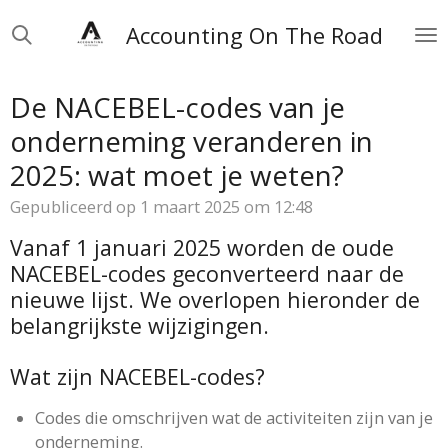
Ga
Accounting On The Road
direct
naar
de
De NACEBEL-codes van je
hoofdinhoud
onderneming veranderen in
2025: wat moet je weten?
Gepubliceerd op 1 maart 2025 om 12:48
Vanaf 1 januari 2025 worden de oude
NACEBEL-codes geconverteerd naar de
nieuwe lijst. We overlopen hieronder de
belangrijkste wijzigingen.
Wat zijn NACEBEL-codes?
Codes die omschrijven wat de activiteiten zijn van je
onderneming.