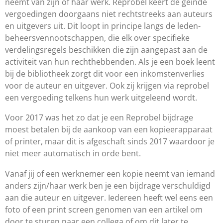
neemt van zijn of haar werk. Reprobel keert de geïnde
vergoedingen doorgaans niet rechtstreeks aan auteurs
en uitgevers uit. Dit loopt in principe langs de leden-
beheersvennootschappen, die elk over specifieke
verdelingsregels beschikken die zijn aangepast aan de
activiteit van hun rechthebbenden. Als je een boek leent
bij de bibliotheek zorgt dit voor een inkomstenverlies
voor de auteur en uitgever. Ook zij krijgen via reprobel
een vergoeding telkens hun werk uitgeleend wordt.
Voor 2017 was het zo dat je een Reprobel bijdrage
moest betalen bij de aankoop van een kopieerapparaat
of printer, maar dit is afgeschaft sinds 2017 waardoor je
niet meer automatisch in orde bent.
Vanaf jij of een werknemer een kopie neemt van iemand
anders zijn/haar werk ben je een bijdrage verschuldigd
aan die auteur en uitgever. Iedereen heeft wel eens een
foto of een print screen genomen van een artikel om
door te sturen naar een collega of om dit later te