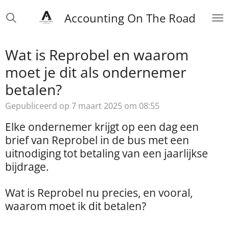
Ga
Accounting On The Road
direct
naar
de
Wat is Reprobel en waarom
hoofdinhoud
moet je dit als ondernemer
betalen?
Gepubliceerd op 7 maart 2025 om 08:55
Elke ondernemer krijgt op een dag een
brief van Reprobel in de bus met een
uitnodiging tot betaling van een jaarlijkse
bijdrage.
Wat is Reprobel nu precies, en vooral,
waarom moet ik dit betalen?