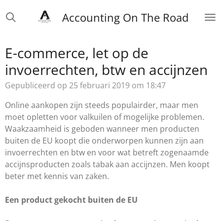
Ga
Accounting On The Road
direct
naar
de
E-commerce, let op de
hoofdinhoud
invoerrechten, btw en accijnzen
Gepubliceerd op 25 februari 2019 om 18:47
Online aankopen zijn steeds populairder, maar men
moet opletten voor valkuilen of mogelijke problemen.
Waakzaamheid is geboden wanneer men producten
buiten de EU koopt die onderworpen kunnen zijn aan
invoerrechten en btw en voor wat betreft zogenaamde
accijnsproducten zoals tabak aan accijnzen. Men koopt
beter met kennis van zaken.
Een product gekocht buiten de EU