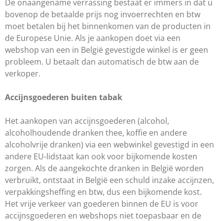
De onaangename verrassing bestaat er immers in dat u
bovenop de betaalde prijs nog invoerrechten en btw
moet betalen bij het binnenkomen van de producten in
de Europese Unie. Als je aankopen doet via een
webshop van een in België gevestigde winkel is er geen
probleem. U betaalt dan automatisch de btw aan de
verkoper.
Accijnsgoederen buiten tabak
Het aankopen van accijnsgoederen (alcohol,
alcoholhoudende dranken thee, koffie en andere
alcoholvrije dranken) via een webwinkel gevestigd in een
andere EU-lidstaat kan ook voor bijkomende kosten
zorgen. Als de aangekochte dranken in België worden
verbruikt, ontstaat in België een schuld inzake accijnzen,
verpakkingsheffing en btw, dus een bijkomende kost.
Het vrije verkeer van goederen binnen de EU is voor
accijnsgoederen en webshops niet toepasbaar en de